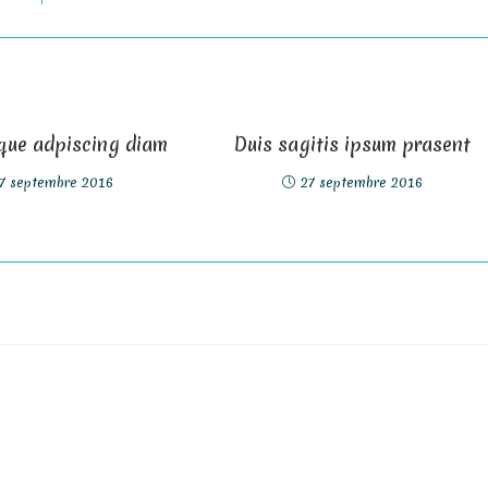
eque adpiscing diam
Duis sagitis ipsum prasent
7 septembre 2016
27 septembre 2016