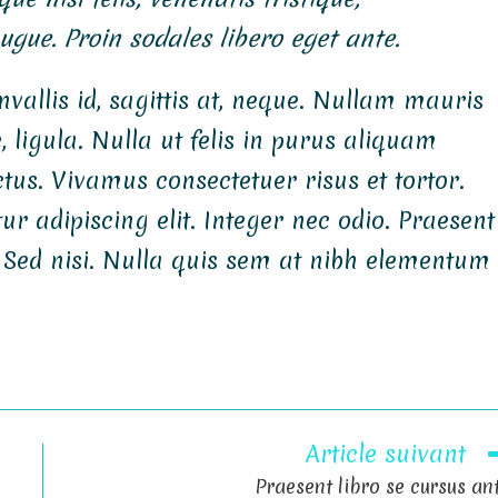
augue. Proin sodales libero eget ante.
vallis id, sagittis at, neque. Nullam mauris
ae, ligula. Nulla ut felis in purus aliquam
tus. Vivamus consectetuer risus et tortor.
r adipiscing elit. Integer nec odio. Praesent
 Sed nisi. Nulla quis sem at nibh elementum
Article suivant
Praesent libro se cursus an