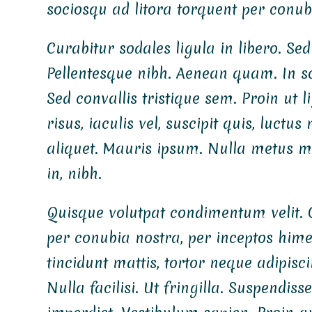
sociosqu ad litora torquent per conub
Curabitur sodales ligula in libero. Se
Pellentesque nibh. Aenean quam. In s
Sed convallis tristique sem. Proin ut l
risus, iaculis vel, suscipit quis, luctu
aliquet. Mauris ipsum. Nulla metus me
in, nibh.
Quisque volutpat condimentum velit. C
per conubia nostra, per inceptos him
tincidunt mattis, tortor neque adipisc
Nulla facilisi. Ut fringilla. Suspendis