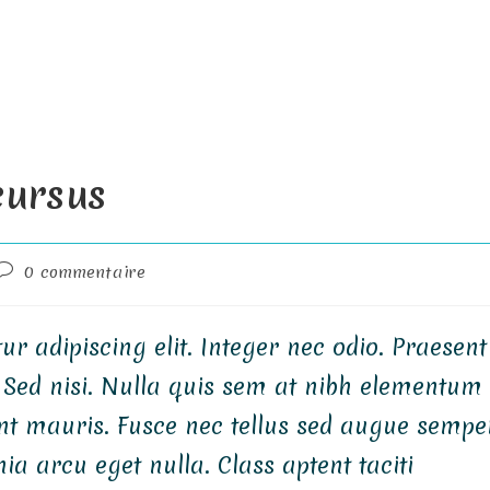
cursus
Commentaires
0 commentaire
de
la
publication :
r adipiscing elit. Integer nec odio. Praesent
 Sed nisi. Nulla quis sem at nibh elementum
ent mauris. Fusce nec tellus sed augue sempe
a arcu eget nulla. Class aptent taciti