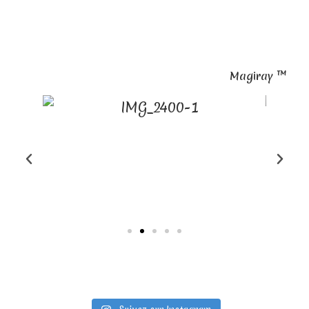
Magiray ™