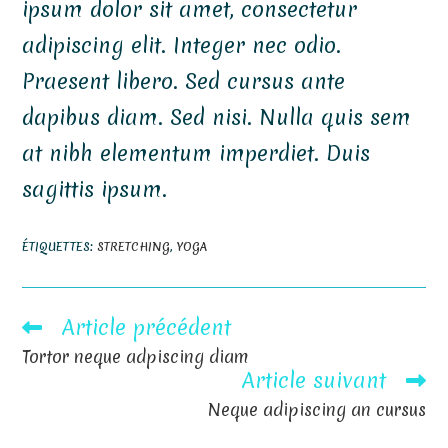
ipsum dolor sit amet, consectetur
adipiscing elit. Integer nec odio.
Praesent libero. Sed cursus ante
dapibus diam. Sed nisi. Nulla quis sem
at nibh elementum imperdiet. Duis
sagittis ipsum.
ÉTIQUETTES
:
STRETCHING
,
YOGA
Article précédent
Read
more
Tortor neque adpiscing diam
articles
Article suivant
Neque adipiscing an cursus